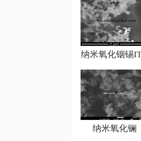
纳米氧化铟锡IT
纳米氧化镧