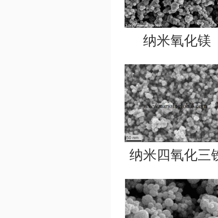
纳米氧化镁
纳米四氧化三