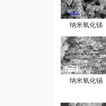
纳米氧化锑
纳米氧化锡