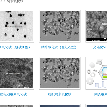
>
>
纳米氧化钛
米氧化钛（锐钛矿型）
纳米氧化钛（金红石型）
光催化5
锂电池纳米氧化钛
纺织纳米氧化钛
陶瓷纳