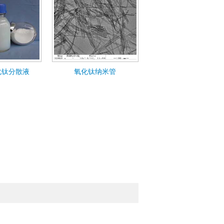
化钛分散液
氧化钛纳米管