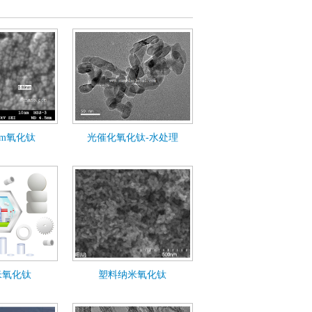
nm氧化钛
光催化氧化钛-水处理
米氧化钛
塑料纳米氧化钛