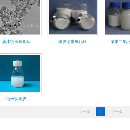
油漆纳米氧化钛
橡胶纳米氧化钛
纳米二氧
纳米钛溶胶
上一页
1
下一页