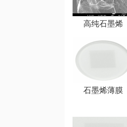
高纯石墨烯
石墨烯薄膜