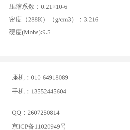
压缩系数：0.21×10-6
密度（288K）（g/cm3）：3.216
硬度(Mohs):9.5
座机：010-64918089
手机：13552445604
QQ：2607250814
京ICP备11020949号