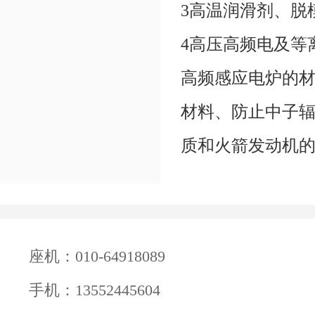
3高温润滑剂、脱
4高压高频电及等
高频感应电炉的
材料、防止中子
质和火箭发动机
座机：010-64918089
手机：13552445604