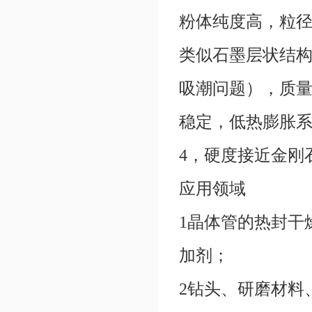
粉体纯度高，粒
类似石墨层状结
吸潮问题），质
稳定，低热膨胀
4，硬度接近金刚
应用领域
1晶体管的热封干
加剂；
2钻头、研磨材料