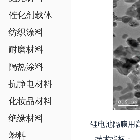
催化剂载体
纺织涂料
耐磨材料
隔热涂料
抗静电材料
化妆品材料
绝缘材料
锂电池隔膜用
塑料
技术指标：