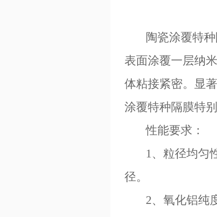
陶瓷涂覆特种
表面涂覆一层纳
体粘接紧密。显
涂覆特种隔膜特
性能要求：
1
、粒径均匀
径。
2
、氧化铝纯