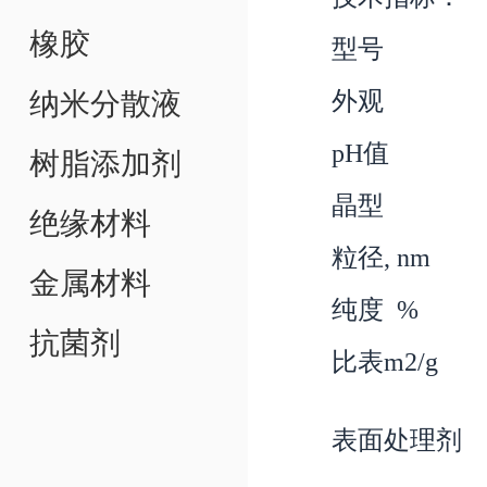
橡胶
型号
纳米分散液
外观
pH
值
树脂添加剂
晶型
绝缘材料
粒径
, nm
金属材料
纯度
%
抗菌剂
比表
m2/g
表面处理剂