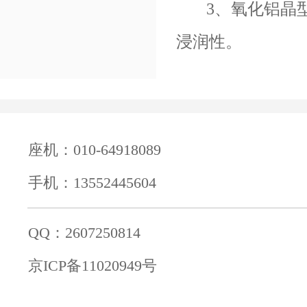
3
、氧化铝晶
浸润性。
座机：010-64918089
手机：13552445604
QQ：2607250814
京ICP备11020949号