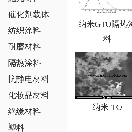
催化剂载体
纳米GTO隔热
纺织涂料
料
耐磨材料
隔热涂料
抗静电材料
化妆品材料
纳米ITO
绝缘材料
塑料