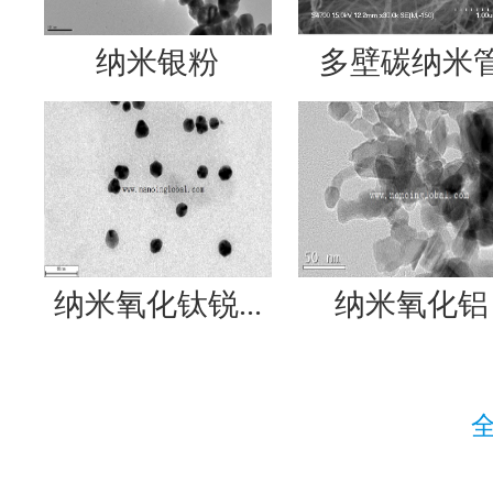
纳米银粉
多壁碳纳米
纳米氧化钛锐...
纳米氧化铝