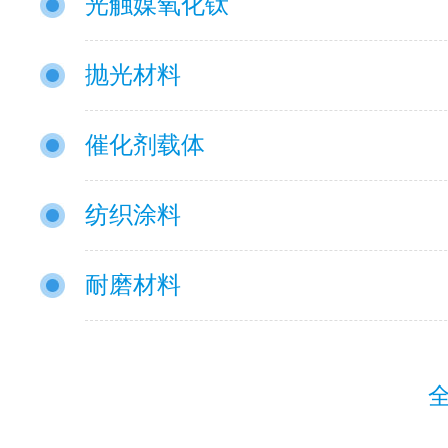
光触媒氧化钛
抛光材料
催化剂载体
纺织涂料
耐磨材料