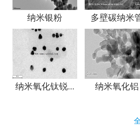
纳米银粉
多壁碳纳米
纳米氧化钛锐...
纳米氧化铝