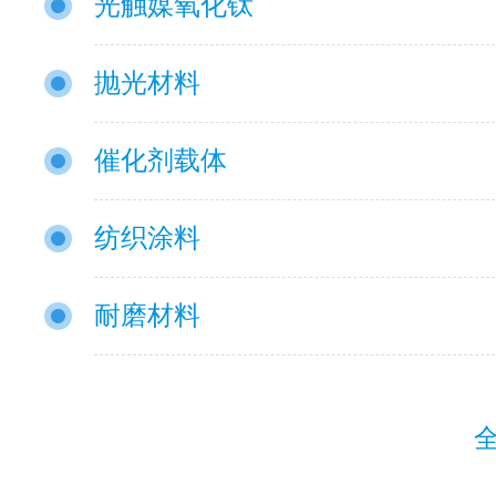
光触媒氧化钛
抛光材料
催化剂载体
纺织涂料
耐磨材料