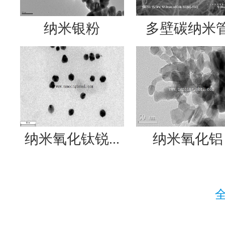
纳米银粉
多壁碳纳米
纳米氧化钛锐...
纳米氧化铝