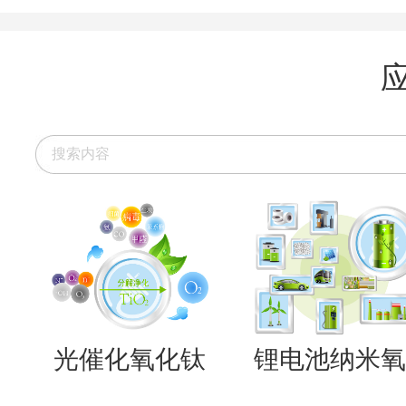
光催化氧化钛
锂电池纳米氧..