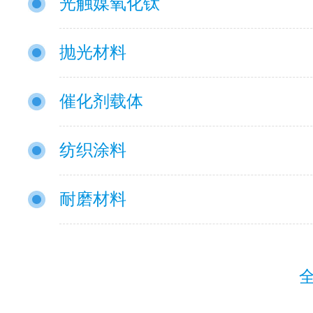
光触媒氧化钛
抛光材料
催化剂载体
纺织涂料
耐磨材料