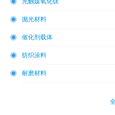
光触媒氧化钛
抛光材料
催化剂载体
纺织涂料
耐磨材料