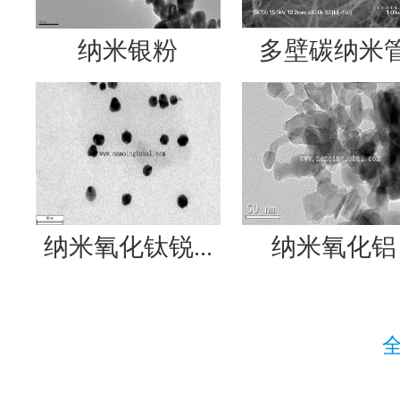
纳米银粉
多壁碳纳米
纳米氧化钛锐...
纳米氧化铝