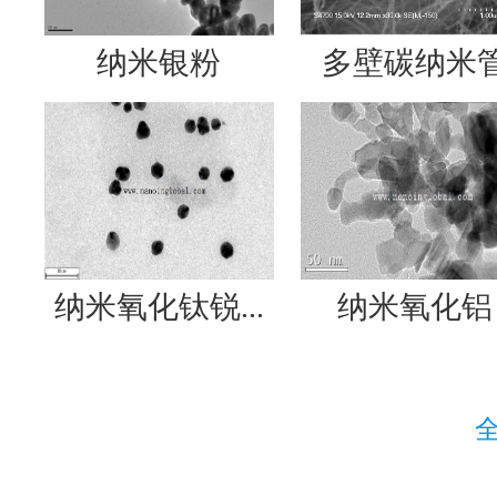
纳米银粉
多壁碳纳米
纳米氧化钛锐...
纳米氧化铝