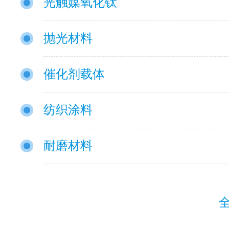
光触媒氧化钛
抛光材料
催化剂载体
纺织涂料
耐磨材料