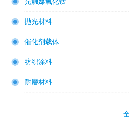
光触媒氧化钛
抛光材料
催化剂载体
纺织涂料
耐磨材料