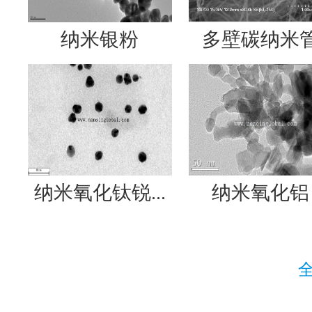
纳米银粉
多壁碳纳米
纳米氧化钛锐...
纳米氧化铝