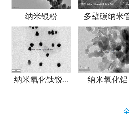
纳米银粉
多壁碳纳米
纳米氧化钛锐...
纳米氧化铝