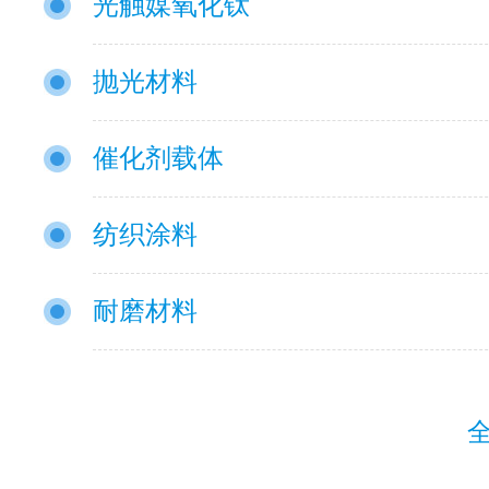
光触媒氧化钛
抛光材料
催化剂载体
纺织涂料
耐磨材料