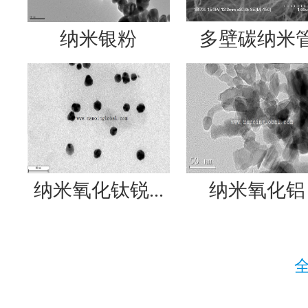
纳米银粉
多壁碳纳米
纳米氧化钛锐...
纳米氧化铝