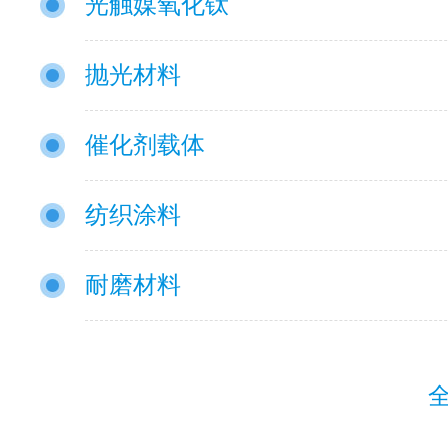
光触媒氧化钛
抛光材料
催化剂载体
纺织涂料
耐磨材料