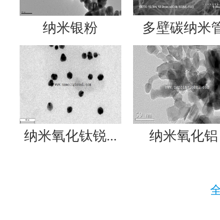
纳米银粉
多壁碳纳米
纳米氧化钛锐...
纳米氧化铝