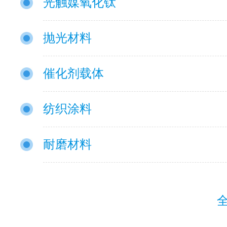
光触媒氧化钛
抛光材料
催化剂载体
纺织涂料
耐磨材料