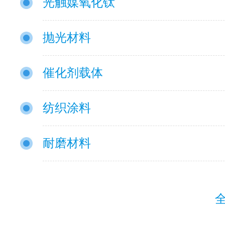
光触媒氧化钛
抛光材料
催化剂载体
纺织涂料
耐磨材料