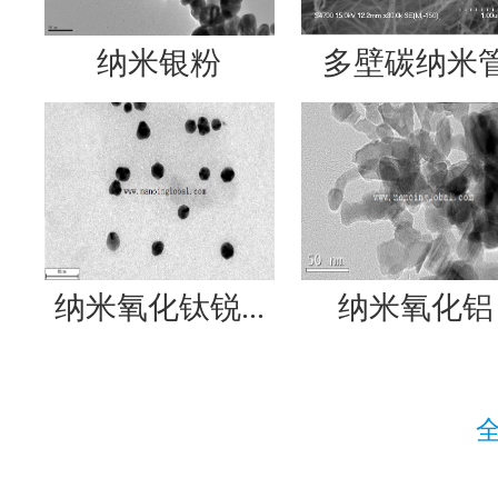
纳米银粉
多壁碳纳米
纳米氧化钛锐...
纳米氧化铝