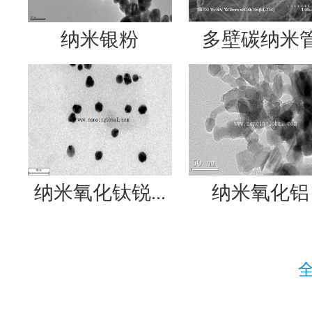
纳米银粉
多壁碳纳米
纳米氧化钛锐...
纳米氧化铝