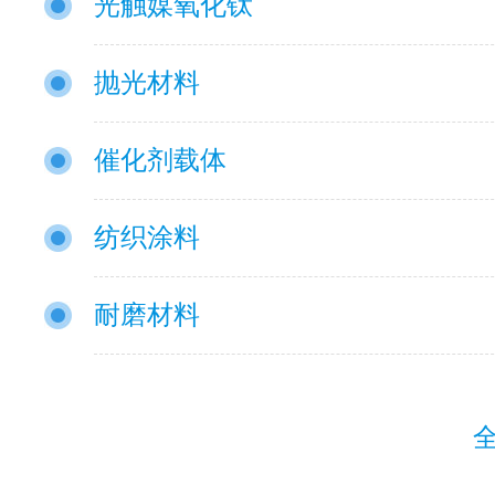
光触媒氧化钛
抛光材料
催化剂载体
纺织涂料
耐磨材料