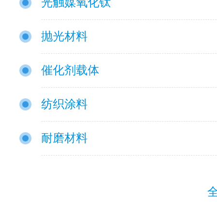
光触媒氧化钛
抛光材料
催化剂载体
纺织涂料
耐磨材料