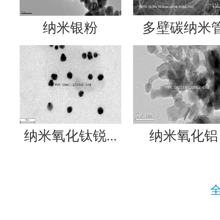
纳米银粉
多壁碳纳米
纳米氧化钛锐...
纳米氧化铝