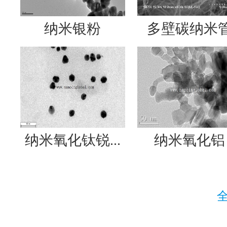
纳米银粉
多壁碳纳米
纳米氧化钛锐...
纳米氧化铝