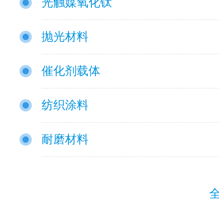
光触媒氧化钛
抛光材料
催化剂载体
纺织涂料
耐磨材料