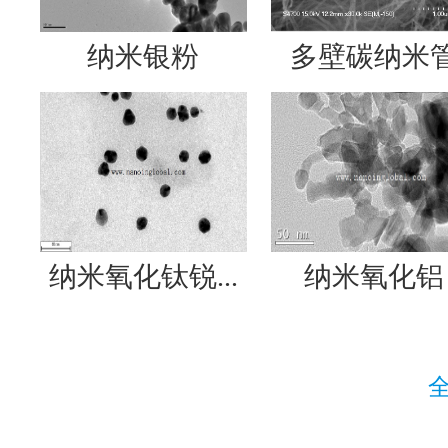
纳米银粉
多壁碳纳米
纳米氧化钛锐...
纳米氧化铝