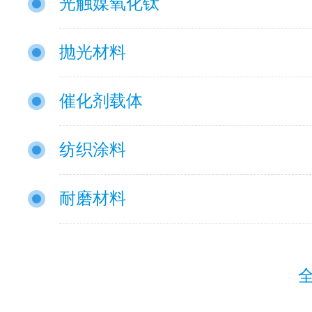
光触媒氧化钛
抛光材料
催化剂载体
纺织涂料
耐磨材料