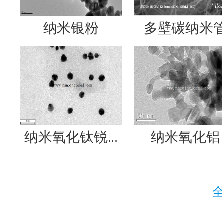
纳米银粉
多壁碳纳米
纳米氧化钛锐...
纳米氧化铝