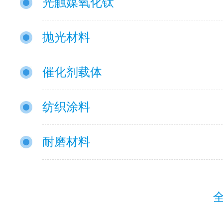
光触媒氧化钛
抛光材料
催化剂载体
纺织涂料
耐磨材料