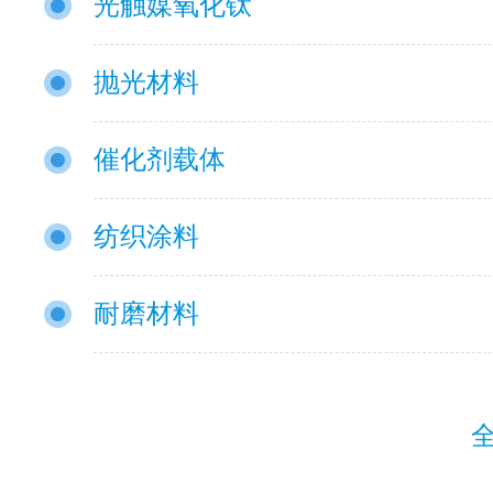
光触媒氧化钛
抛光材料
催化剂载体
纺织涂料
耐磨材料