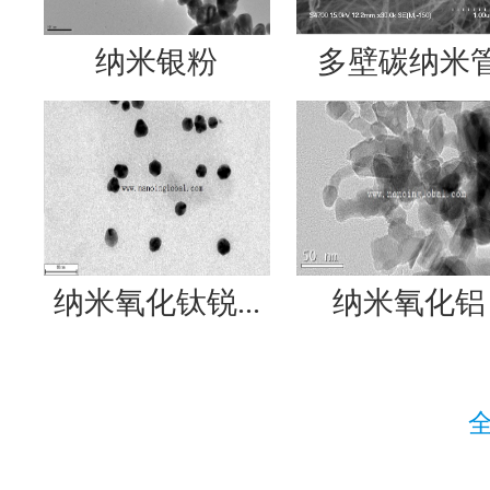
纳米银粉
多壁碳纳米
纳米氧化钛锐...
纳米氧化铝