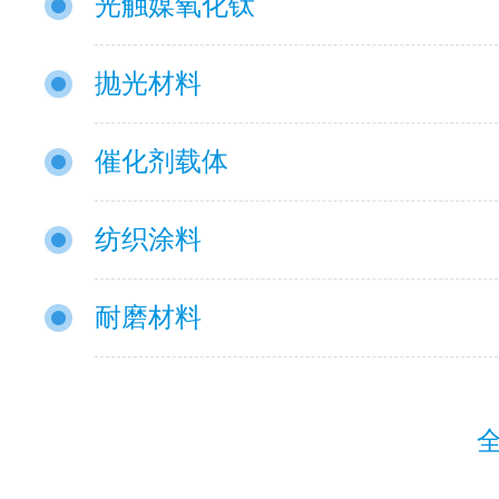
光触媒氧化钛
抛光材料
催化剂载体
纺织涂料
耐磨材料