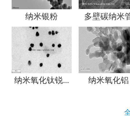
纳米银粉
多壁碳纳米
纳米氧化钛锐...
纳米氧化铝