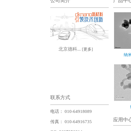
公司简介
产品中
北京德科...
[更多]
纳米
联系方式
电话： 010-64918089
应用中
传真： 010-64916735