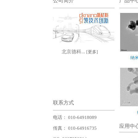
公司简介
产品中
北京德科...
[更多]
纳米
联系方式
电话： 010-64918089
应用中
传真： 010-64916735