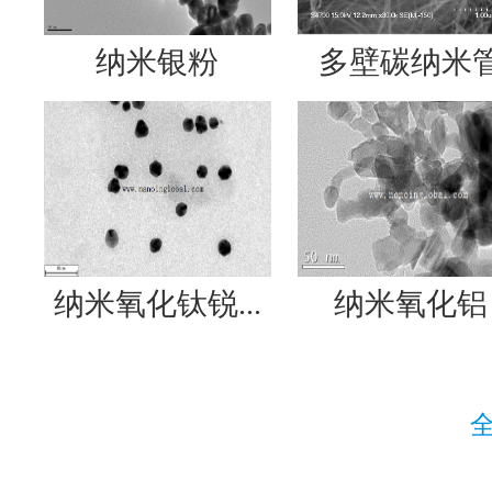
纳米银粉
多壁碳纳米
纳米氧化钛锐...
纳米氧化铝