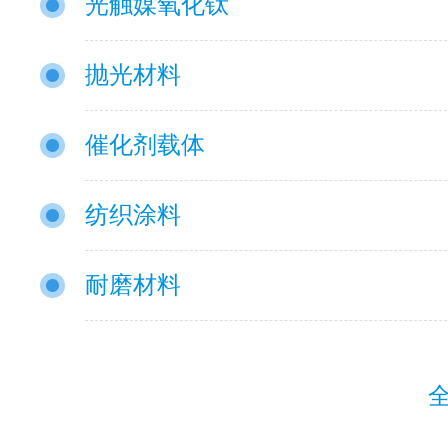
光触媒氧化钛
抛光材料
催化剂载体
纺织涂料
耐磨材料