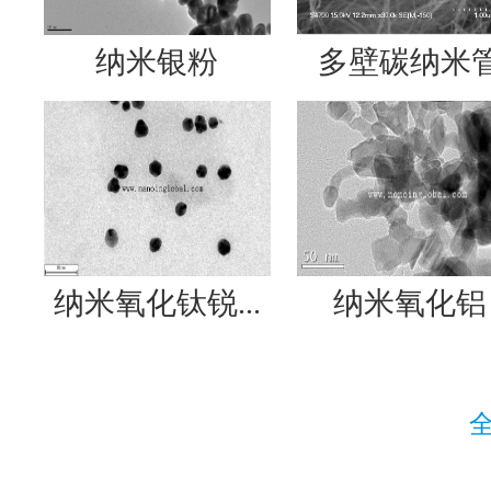
纳米银粉
多壁碳纳米
纳米氧化钛锐...
纳米氧化铝