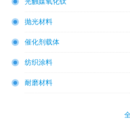
光触媒氧化钛
抛光材料
催化剂载体
纺织涂料
耐磨材料