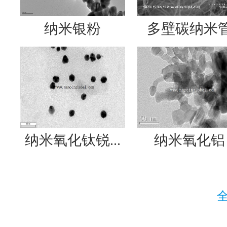
纳米银粉
多壁碳纳米
纳米氧化钛锐...
纳米氧化铝