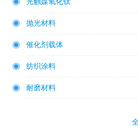
光触媒氧化钛
抛光材料
催化剂载体
纺织涂料
耐磨材料